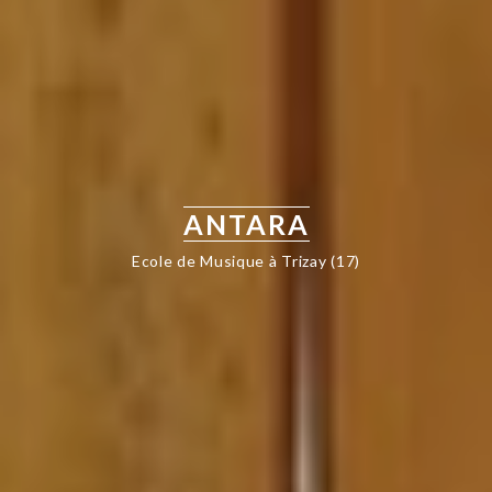
ANTARA
Ecole de Musique à Trizay (17)